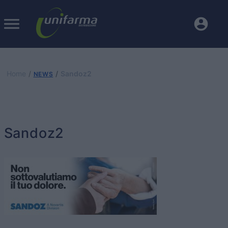
Home
Sandoz2
NEWS
Sandoz2