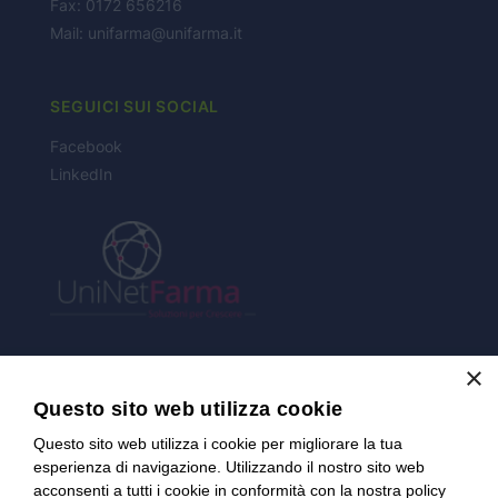
Fax: 0172 656216
NEWS
Mail:
unifarma@unifarma.it
CONTATTI
SEGUICI SUI SOCIAL
Facebook
LinkedIn
×
CERTIFICAZIONI
Questo sito web utilizza cookie
Questo sito web utilizza i cookie per migliorare la tua
esperienza di navigazione. Utilizzando il nostro sito web
acconsenti a tutti i cookie in conformità con la nostra policy