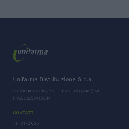
HOME PAGE
CHI SIAMO
Unifarma Distribuzione S.p.a.
Via Nazario Sauro, 78 - 12045 - Fossano (CN)
BUSINESS
P.IVA 02290110044
CONTATTI
PARTNERS
Tel: 0172 6561