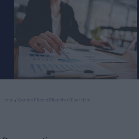
Home
Codice Etico e Bilancio d’Esercizio