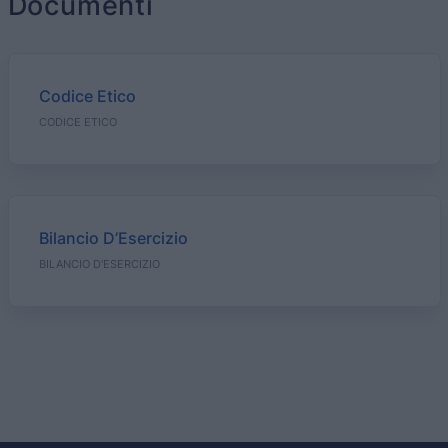
Documenti
Codice Etico
CODICE ETICO
HOME PAGE
CHI SIAMO
Bilancio D’Esercizio
BILANCIO D'ESERCIZIO
BUSINESS
PARTNERS
NEWS