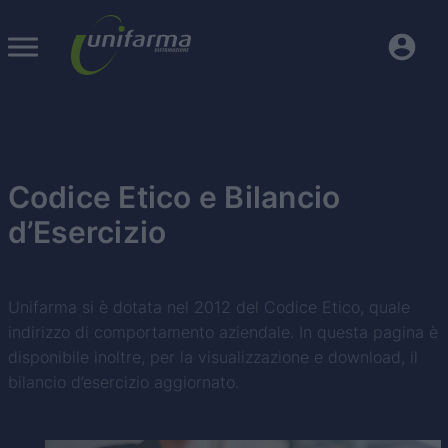
Codice Etico e Bilancio
d’Esercizio
Unifarma si è dotata nel 2012 del Codice Etico, quale
indirizzo di comportamento aziendale. In questa pagina è
disponibile inoltre, per la visualizzazione e download, il
bilancio d’esercizio aggiornato.