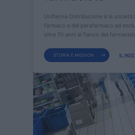
Unifarma Distribuzione è la società l
farmaco e del parafarmaco ad esclus
oltre 70 anni al fianco del farmacista
STORIA E MISSION
IL NO