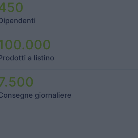
450
Dipendenti
100.000
Prodotti a listino
7.500
Consegne giornaliere