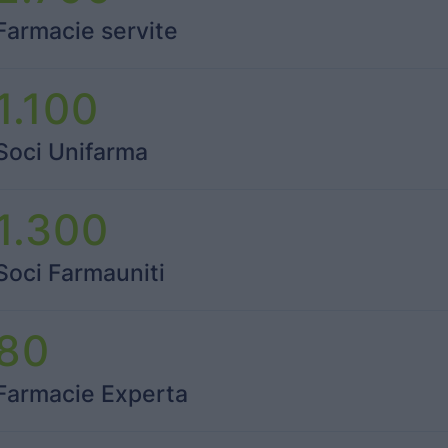
Farmacie servite
1.100
Soci Unifarma
1.300
Soci Farmauniti
80
Farmacie Experta