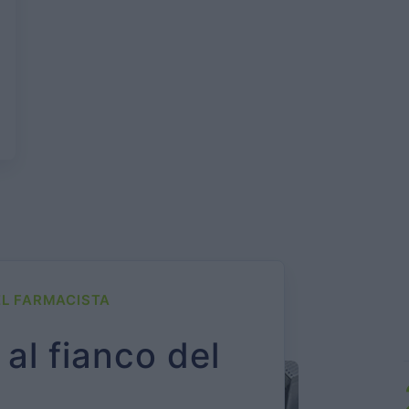
PARTNERS
NEWS
CONTATTI
EL FARMACISTA
 al fianco del