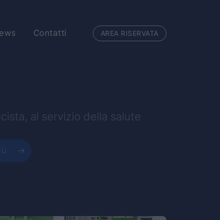
ews
Contatti
AREA RISERVATA
cista, al servizio della salute
IÙ