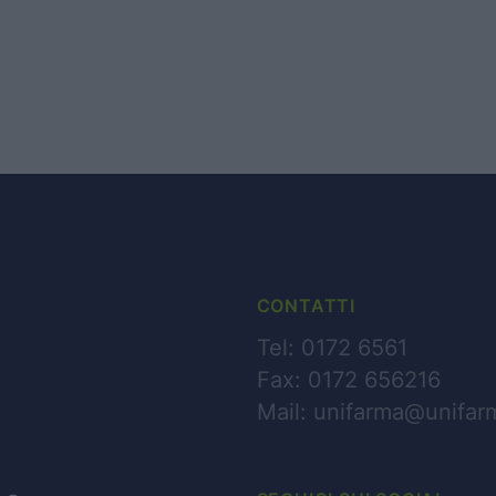
CHI SIAMO
BUSINESS
PARTNERS
CONTATTI
NEWS
Tel: 0172 6561
Fax: 0172 656216
CONTATTI
Mail:
unifarma@unifarm