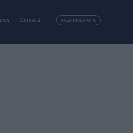
ews
Contatti
AREA RISERVATA