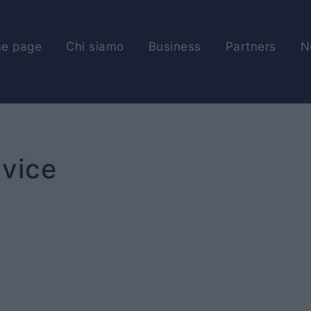
e page
Chi siamo
Business
Partners
N
vice
HOME PAGE