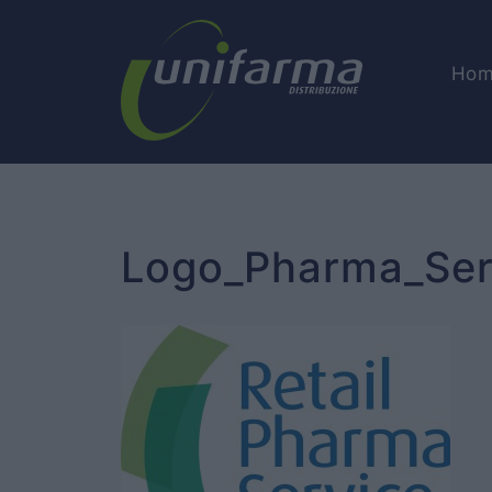
Hom
Logo_Pharma_Ser