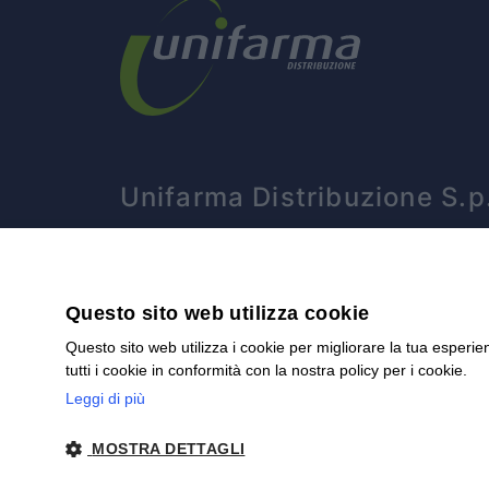
Unifarma Distribuzione S.p
Via Nazario Sauro, 78 - 12045 - Fo
P.IVA 02290110044
Questo sito web utilizza cookie
Questo sito web utilizza i cookie per migliorare la tua esperie
tutti i cookie in conformità con la nostra policy per i cookie.
Leggi di più
MOSTRA DETTAGLI
© 2026 Unifarma Distribuzione | P. Iva 02290110044 |
Priva