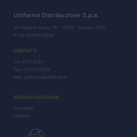
Unifarma Distribuzione S.p.a.
PARTNERS
Via Nazario Sauro, 78 - 12045 - Fossano (CN)
P.IVA 02290110044
NEWS
CONTATTI
CONTATTI
Tel: 0172 6561
Fax: 0172 656216
Mail:
unifarma@unifarma.it
SEGUICI SUI SOCIAL
Facebook
LinkedIn