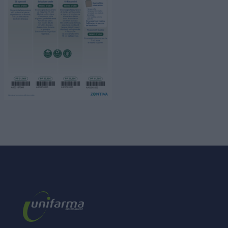
HOME PAGE
CHI SIAMO
BUSINESS