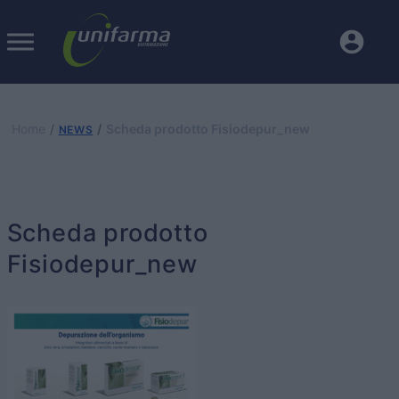
Home
Scheda prodotto Fisiodepur_new
NEWS
Scheda prodotto
Fisiodepur_new