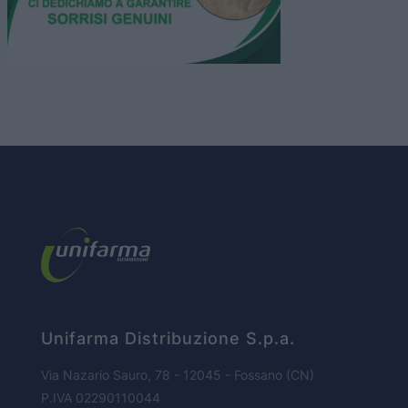
HOME PAGE
CHI SIAMO
Unifarma Distribuzione S.p.a.
BUSINESS
Via Nazario Sauro, 78 - 12045 - Fossano (CN)
P.IVA 02290110044