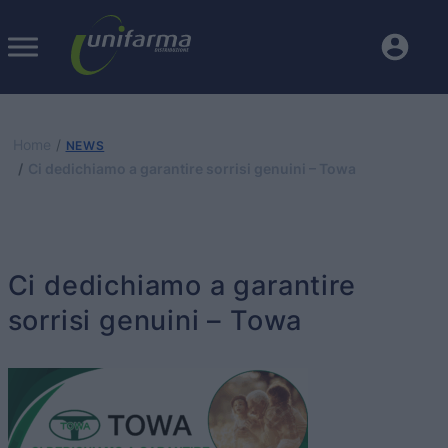
Home
NEWS
Ci dedichiamo a garantire sorrisi genuini – Towa
Ci dedichiamo a garantire
sorrisi genuini – Towa