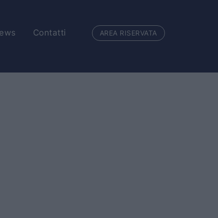
ews
Contatti
AREA RISERVATA