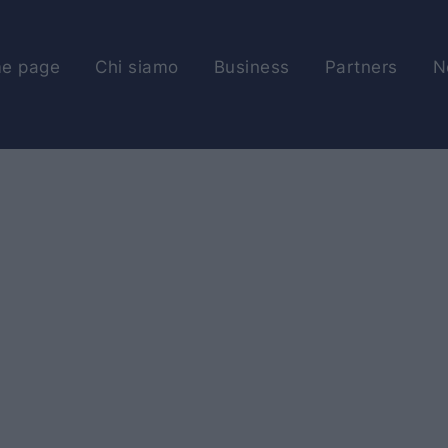
e page
Chi siamo
Business
Partners
N
HOME PAGE