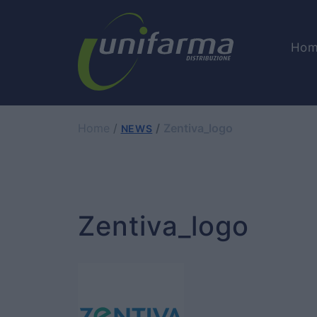
Hom
Home
Zentiva_logo
NEWS
Zentiva_logo