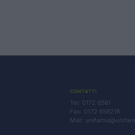
CHI SIAMO
BUSINESS
PARTNERS
CONTATTI
NEWS
Tel: 0172 6561
Fax: 0172 656216
CONTATTI
Mail:
unifarma@unifarm