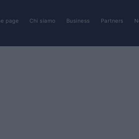
e page
Chi siamo
Business
Partners
N
HOME PAGE