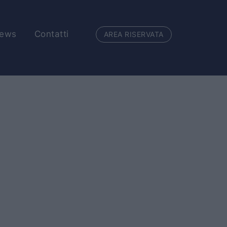
ews
Contatti
AREA RISERVATA