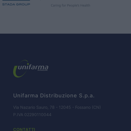
HOME PAGE
CHI SIAMO
Unifarma Distribuzione S.p.a.
BUSINESS
Via Nazario Sauro, 78 - 12045 - Fossano (CN)
P.IVA 02290110044
PARTNERS
CONTATTI