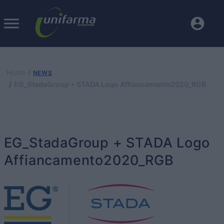
Home
NEWS
EG_StadaGroup + STADA Logo Affiancamento2020_RGB
EG_StadaGroup + STADA Logo
Affiancamento2020_RGB