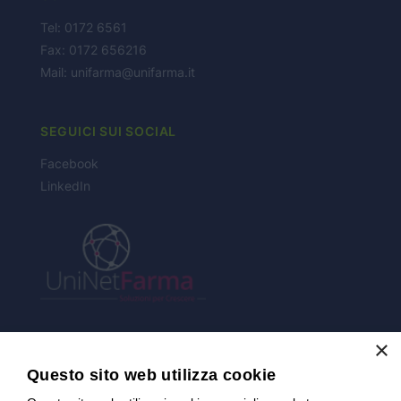
Tel: 0172 6561
NEWS
Fax: 0172 656216
Mail:
unifarma@unifarma.it
CONTATTI
SEGUICI SUI SOCIAL
Facebook
LinkedIn
×
CERTIFICAZIONI
Questo sito web utilizza cookie