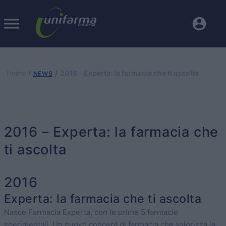
Home
2016 – Experta: la farmacia che ti ascolta
NEWS
2016 – Experta: la farmacia che
ti ascolta
2016
Experta: la farmacia che ti ascolta
Nasce Farmacia Experta, con le prime 5 farmacie
sperimentali. Un nuovo concept di farmacia che valorizza la