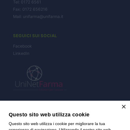
Tel: 0172 6561
NEWS
Fax: 0172 656216
Mail:
unifarma@unifarma.it
CONTATTI
SEGUICI SUI SOCIAL
Facebook
LinkedIn
×
CERTIFICAZIONI
Questo sito web utilizza cookie
Questo sito web utilizza i cookie per migliorare la tua
esperienza di navigazione. Utilizzando il nostro sito web