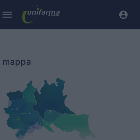
mappa