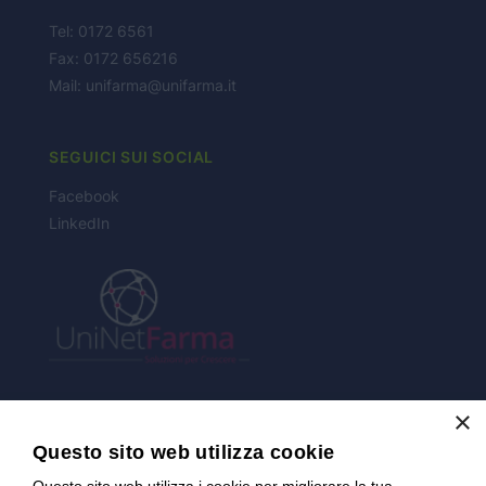
Tel: 0172 6561
NEWS
Fax: 0172 656216
Mail:
unifarma@unifarma.it
CONTATTI
SEGUICI SUI SOCIAL
Facebook
LinkedIn
×
CERTIFICAZIONI
Questo sito web utilizza cookie