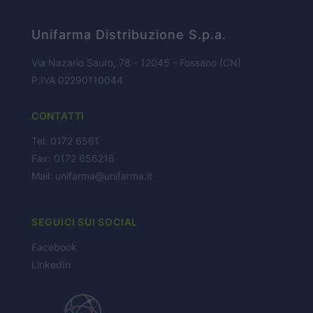
Unifarma Distribuzione S.p.a.
PARTNERS
Via Nazario Sauro, 78 - 12045 - Fossano (CN)
P.IVA 02290110044
NEWS
CONTATTI
CONTATTI
Tel: 0172 6561
Fax: 0172 656216
Mail:
unifarma@unifarma.it
SEGUICI SUI SOCIAL
Facebook
LinkedIn