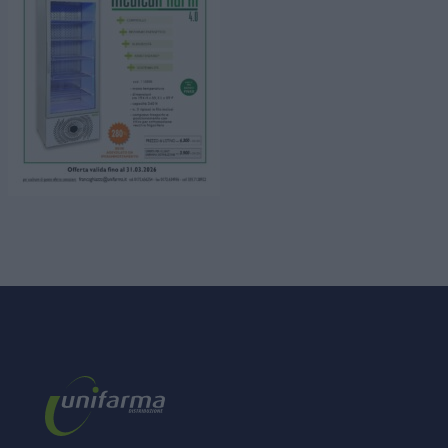
HOME PAGE
CHI SIAMO
BUSINESS