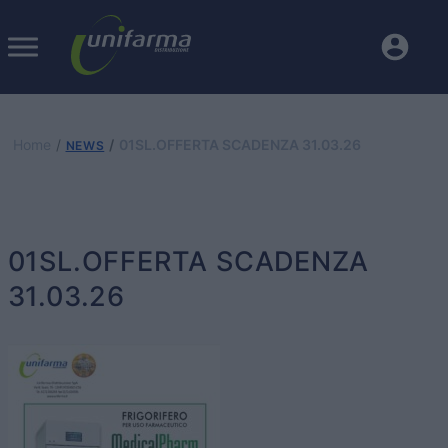
Home
01SL.OFFERTA SCADENZA 31.03.26
NEWS
01SL.OFFERTA SCADENZA
31.03.26